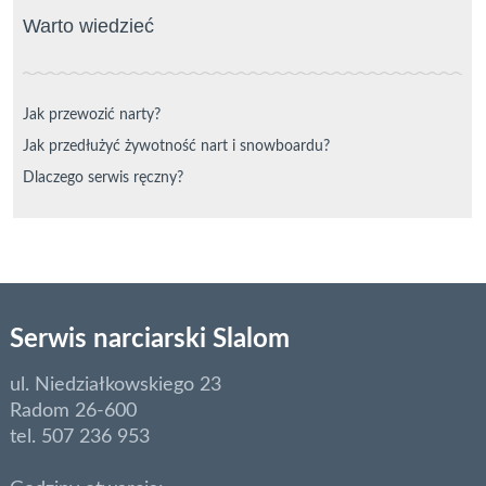
Warto wiedzieć
Jak przewozić narty?
Jak przedłużyć żywotność nart i snowboardu?
Dlaczego serwis ręczny?
Serwis narciarski Slalom
ul. Niedziałkowskiego 23
Radom 26-600
tel. 507 236 953