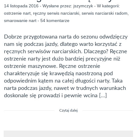
14 listopada 2016 - Wysłane przez:
jszymczyk
- W kategorii:
ostrzenie nart
,
ręczny serwis narciarski
,
serwis narciarski radom
,
smarowanie nart
-
54 komentarze
Dobrze przygotowana narta do sezonu odwdzięczy
nam się podczas jazdy, dlatego warto korzystać z
ręcznych serwisów narciarskich. Dlaczego? Ręczne
ostrzenie narty jest dużo bardziej precyzyjne niż
ostrzenie maszynowe. Ręczne ostrzenie
charakteryzuje się krawędzią naostrzoną pod
odpowiednim kątem na całej długości narty. Taka
narta podczas jazdy, nawet w trudnych warunkach
doskonale się prowadzi i pewnie wcina […]
Czytaj dalej