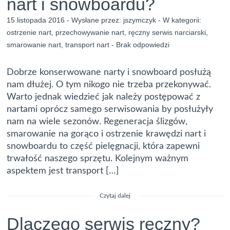
nart i snowboardu?
15 listopada 2016 - Wysłane przez:
jszymczyk
- W kategorii:
ostrzenie nart
,
przechowywanie nart
,
ręczny serwis narciarski
,
smarowanie nart
,
transport nart
-
Brak odpowiedzi
Dobrze konserwowane narty i snowboard posłużą
nam dłużej. O tym nikogo nie trzeba przekonywać.
Warto jednak wiedzieć jak należy postępować z
nartami oprócz samego serwisowania by posłużyły
nam na wiele sezonów. Regeneracja ślizgów,
smarowanie na gorąco i ostrzenie krawędzi nart i
snowboardu to część pielęgnacji, która zapewni
trwałość naszego sprzętu. Kolejnym ważnym
aspektem jest transport […]
Czytaj dalej
Dlaczego serwis ręczny?